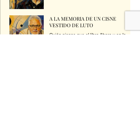
A LA MEMORIA DE UN CISNE
VESTIDO DE LUTO
Quién piense que el libro Ahora y en la
hora,
EL FIN DE LA RAZA HUMANA
Uno, ciudadano embobado del nuevo
mundo y de las tecnologías,
Mis libros...