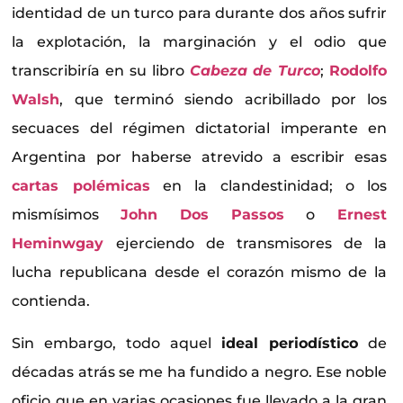
identidad de un turco para durante dos años sufrir
la explotación, la marginación y el odio que
transcribiría en su libro
Cabeza de Turco
;
Rodolfo
Walsh
, que terminó siendo acribillado por los
secuaces del régimen dictatorial imperante en
Argentina por haberse atrevido a escribir esas
cartas polémicas
en la clandestinidad; o los
mismísimos
John Dos Passos
o
Ernest
Heminwgay
ejerciendo de transmisores de la
lucha republicana desde el corazón mismo de la
contienda.
Sin embargo, todo aquel
ideal periodístico
de
décadas atrás se me ha fundido a negro. Ese noble
oficio que en varias ocasiones fue llevado a la gran