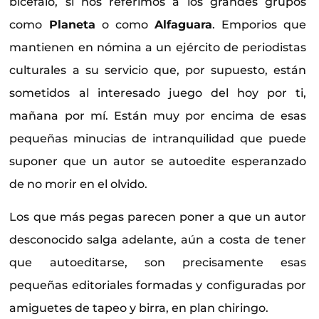
bicéfalo, si nos referimos a los grandes grupos
como
Planeta
o como
Alfaguara
. Emporios que
mantienen en nómina a un ejército de periodistas
culturales a su servicio que, por supuesto, están
sometidos al interesado juego del hoy por ti,
mañana por mí. Están muy por encima de esas
pequeñas minucias de intranquilidad que puede
suponer que un autor se autoedite esperanzado
de no morir en el olvido.
Los que más pegas parecen poner a que un autor
desconocido salga adelante, aún a costa de tener
que autoeditarse, son precisamente esas
pequeñas editoriales formadas y configuradas por
amiguetes de tapeo y birra, en plan chiringo.