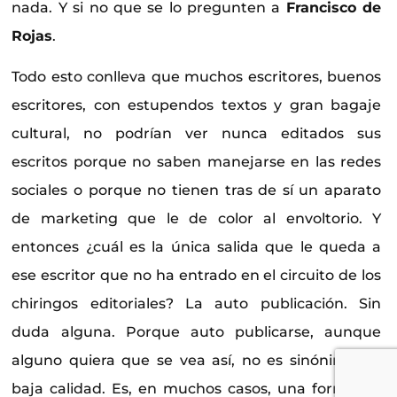
nada. Y si no que se lo pregunten a
Francisco de
Rojas
.
Todo esto conlleva que muchos escritores, buenos
escritores, con estupendos textos y gran bagaje
cultural, no podrían ver nunca editados sus
escritos porque no saben manejarse en las redes
sociales o porque no tienen tras de sí un aparato
de marketing que le de color al envoltorio. Y
entonces ¿cuál es la única salida que le queda a
ese escritor que no ha entrado en el circuito de los
chiringos editoriales? La auto publicación. Sin
duda alguna. Porque auto publicarse, aunque
alguno quiera que se vea así, no es sinónimo de
baja calidad. Es, en muchos casos, una forma de