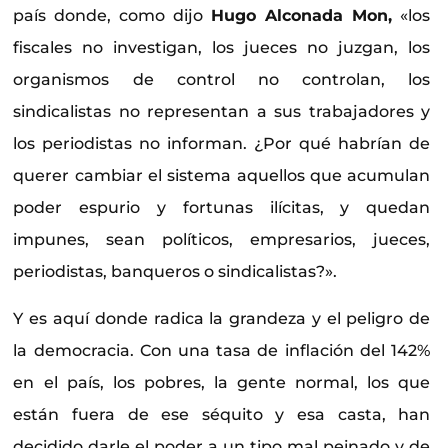
país donde, como dijo
Hugo Alconada Mon,
«los
fiscales no investigan, los jueces no juzgan, los
organismos de control no controlan, los
sindicalistas no representan a sus trabajadores y
los periodistas no informan. ¿Por qué habrían de
querer cambiar el sistema aquellos que acumulan
poder espurio y fortunas ilícitas, y quedan
impunes, sean políticos, empresarios, jueces,
periodistas, banqueros o sindicalistas?».
Y es aquí donde radica la grandeza y el peligro de
la democracia. Con una tasa de inflación del 142%
en el país, los pobres, la gente normal, los que
están fuera de ese séquito y esa casta, han
decidido darle el poder a un tipo mal peinado y de