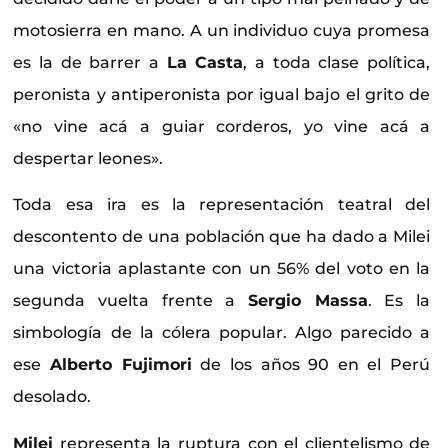
motosierra en mano. A un individuo cuya promesa
es la de barrer a
La Casta
, a toda clase política,
peronista y antiperonista por igual bajo el grito de
«no vine acá a guiar corderos, yo vine acá a
despertar leones».
Toda esa ira es la representación teatral del
descontento de una población que ha dado a Milei
una victoria aplastante con un 56% del voto en la
segunda vuelta frente a
Sergio Massa
. Es la
simbología de la cólera popular. Algo parecido a
ese
Alberto Fujimori
de los años 90 en el Perú
desolado.
Milei
representa la ruptura con el clientelismo de