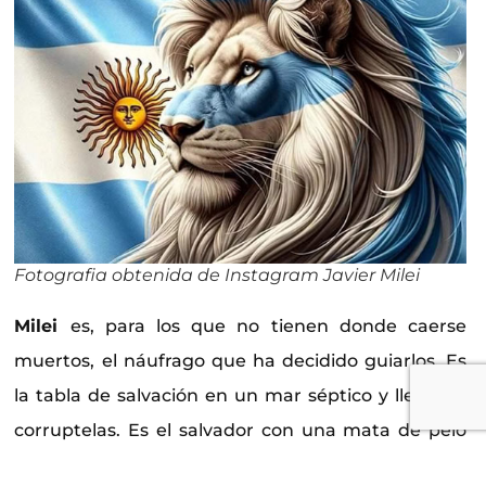
Fotografia obtenida de Instagram Javier Milei
Milei
es, para los que no tienen donde caerse
muertos, el náufrago que ha decidido guiarlos. Es
la tabla de salvación en un mar séptico y lleno de
corruptelas. Es el salvador con una mata de pelo
rebelde en su cabeza, que parece no peinarse