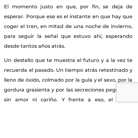
El momento justo en que, por fin, se deja de
esperar. Porque ese es el instante en que hay que
coger el tren, en mitad de una noche de invierno,
para seguir la señal que estuvo ahí, esperando
desde tantos años atrás.
Un destello que te muestra el futuro y a la vez te
recuerda el pasado. Un tiempo atrás retestinado y
lleno de óxido, colmado por la gula y el sexo, por la
gordura grasienta y por las secreciones pegajosas,
sin amor ni cariño. Y frente a eso, el futuro
inmediato, la huida hacia adelante donde el
triunfo es algo secundario, porque lo que
verdaderamente importa en la vida es haberlo