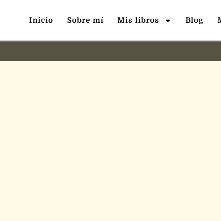
Inicio
Sobre mí
Mis libros
Blog