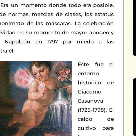
a. Era un momento donde todo era posible,
 de normas, mezclas de clases, los estatus
nonimato de las máscaras. La celebración
stividad en su momento de mayor apogeo y
r Napoleón en 1797 por miedo a las
ra él.
Este fue el
entorno
histórico de
Giacomo
Casanova
(1725-1798). El
caldo de
cultivo para