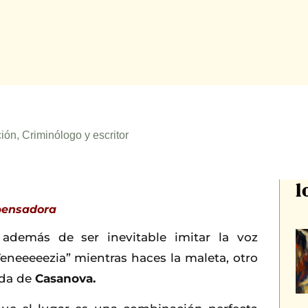
ión, Criminólogo y escritor
l
pensadora
 además de ser inevitable imitar la voz
eneeeeezia” mientras haces la maleta, otro
ida de
Casanova.