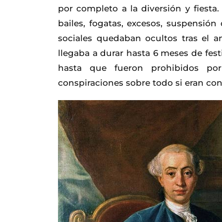
por completo a la diversión y fiest
bailes, fogatas, excesos, suspensión
sociales quedaban ocultos tras el a
llegaba a durar hasta 6 meses de fe
hasta que fueron prohibidos po
conspiraciones sobre todo si eran cont