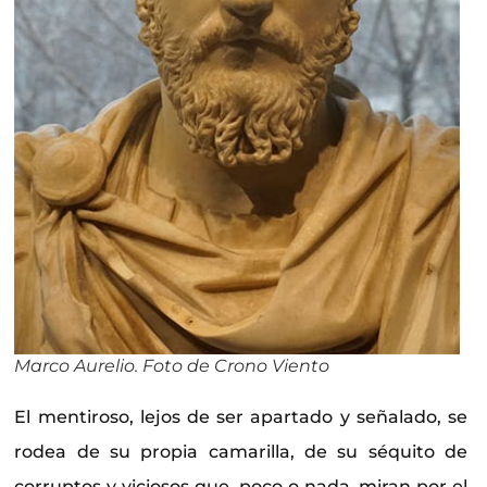
Marco Aurelio. Foto de Crono Viento
El mentiroso, lejos de ser apartado y señalado, se
rodea de su propia camarilla, de su séquito de
corruptos y viciosos que, poco o nada, miran por el