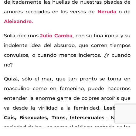
delicadamente las huellas de nuestras pisadas de
amores recogidos en los versos de
Neruda
o de
Aleixandre.
Solía decirnos
Julio Camba
, con su fina ironía y su
indolente idea del absurdo, que corren tiempos
convulsos, o cuando menos inciertos. ¿Y cuando
no?
Quizá, sólo el mar, que tan pronto se torna en
masculino como en femenino, puede hacernos
entender la enorme gama de colores arcoíris que
va desde la virilidad a la feminidad.
Lesbianas,
Gais, Bisexuales, Trans, Intersexuales
… Nuestra
sociedad de hoy, es como el piélago cantado en los