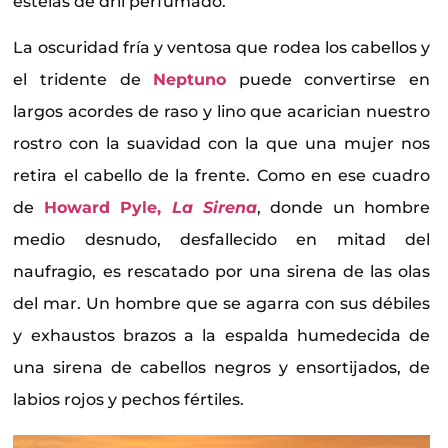
estelas de dril perfumado.
La oscuridad fría y ventosa que rodea los cabellos y
el tridente de
Neptuno
puede convertirse en
largos acordes de raso y lino que acarician nuestro
rostro con la suavidad con la que una mujer nos
retira el cabello de la frente. Como en ese cuadro
de
Howard Pyle,
La Sirena
, donde un hombre
medio desnudo, desfallecido en mitad del
naufragio, es rescatado por una sirena de las olas
del mar. Un hombre que se agarra con sus débiles
y exhaustos brazos a la espalda humedecida de
una sirena de cabellos negros y ensortijados, de
labios rojos y pechos fértiles.