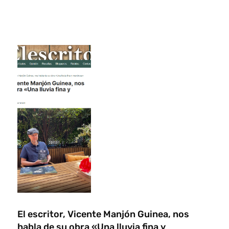
El escritor, Vicente Manjón Guinea, nos
habla de su obra «Una lluvia fina y