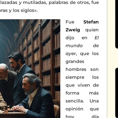
lazadas y mutiladas, palabras de otros, fue
as y los siglos».
Fue
Stefan
Zweig
quien
dijo en
El
mundo de
ayer
, que los
grandes
hombres son
siempre los
que viven de
forma más
sencilla. Una
opinión que
hoy día