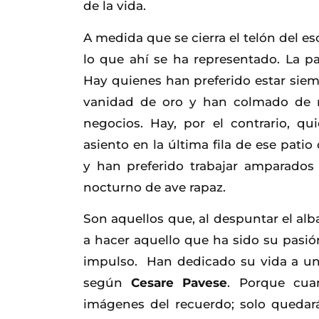
de la vida.
A medida que se cierra el telón del 
lo que ahí se ha representado. La p
Hay quienes han preferido estar siem
vanidad de oro y han colmado de r
negocios. Hay, por el contrario, 
asiento en la última fila de ese pati
y han preferido trabajar amparados
nocturno de ave rapaz.
Son aquellos que, al despuntar el alb
a hacer aquello que ha sido su pasió
impulso. Han dedicado su vida a un si
según
Cesare Pavese
. Porque cua
imágenes del recuerdo; solo quedar