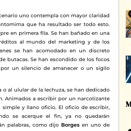
escenario uno contempla con mayor claridad
antomima que ha resultado ser todo esto.
pre en primera fila. Se han bañado en una
éditos al mundo del marketing y de los
quienes se han acomodado en un discreto
o de butacas. Se han escondido de los focos
 por un silencio de amanecer o un sigilo
a o al ulular de la lechuza, se han dedicado
n. Animados a escribir por un narcotizante
M
mple y llano oficio. El oficio de escribir,
ndo se acerque el fin, ya no quedarán
án palabras, como dijo
Borges
en uno de