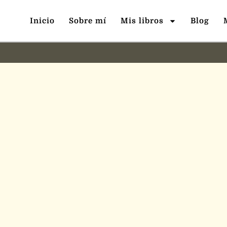
Inicio
Sobre mí
Mis libros
Blog