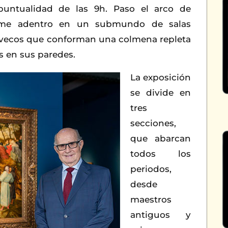
untualidad de las 9h. Paso el arco de
y me adentro en un submundo de salas
ecovecos que conforman una colmena repleta
s en sus paredes.
La exposición
se divide en
tres
secciones,
que abarcan
todos los
periodos,
desde
maestros
antiguos y