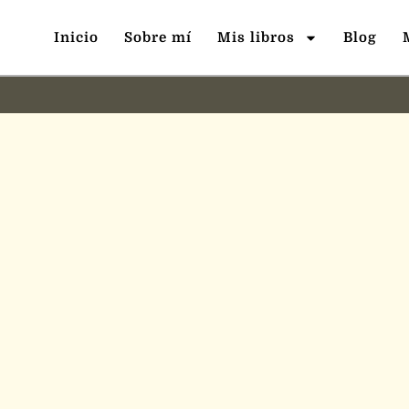
Inicio
Sobre mí
Mis libros
Blog