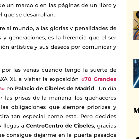
 de un marco o en las páginas de un libro y
l que se desarrollan.
bre al mundo, a las glorias y penalidades de
 y generaciones, es la herencia que el ser
ón artística y sus deseos por comunicar y
 por las venas cuando tengo la suerte de
AXA XL a visitar la exposición
«70 Grandes
n»
en
Palacio de Cibeles de Madrid
. Un día
r las prisas de la mañana, los quehaceres
las obligaciones que siempre priorizas y
M
cita tan especial como esta. Pero decides
y llegas a
CentroCentro de Cibeles
, gracias
que consigue dejarme en la puerta pasados