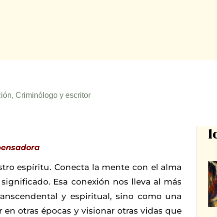
ión, Criminólogo y escritor
l
pensadora
tro espíritu. Conecta la mente con el alma
u significado. Esa conexión nos lleva al más
ranscendental y espiritual, sino como una
r en otras épocas y visionar otras vidas que