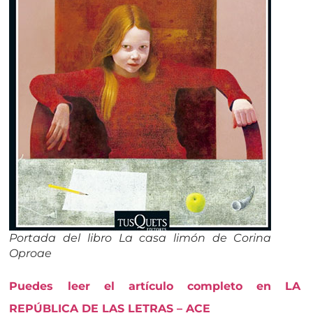
Portada del libro La casa limón de Corina
Oproae
Puedes leer el artículo completo en LA
REPÚBLICA DE LAS LETRAS – ACE